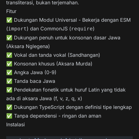
transliterasi, bukan terjemahan.
Fitur
✅ Dukungan Modul Universal - Bekerja dengan ESM
(
) dan CommonJS (
)
import
require
✅ Dukungan penuh untuk konsonan dasar Jawa
(Aksara Nglegena)
✅ Vokal dan tanda vokal (Sandhangan)
✅ Konsonan khusus (Aksara Murda)
✅ Angka Jawa (0-9)
✅ Tanda baca Jawa
✅ Pendekatan fonetik untuk huruf Latin yang tidak
ada di aksara Jawa (f, v, z, q, x)
✅ Dukungan TypeScript dengan definisi tipe lengkap
✅ Tanpa dependensi - ringan dan aman
Instalasi