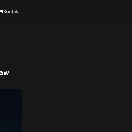
Kontak
law