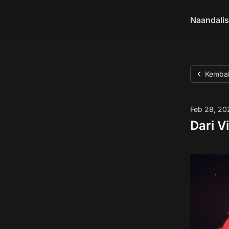
Naandalis
Kembali
Feb 28, 20
Dari V